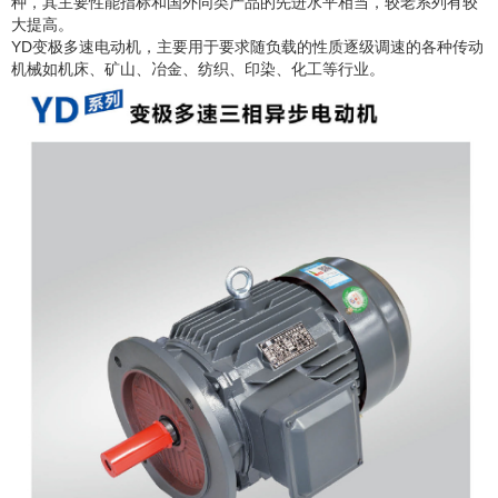
种，其主要性能指标和国外同类产品的先进水平相当，较老系列有较
大提高。
YD变极多速电动机，主要用于要求随负载的性质逐级调速的各种传动
机械如机床、矿山、冶金、纺织、印染、化工等行业。