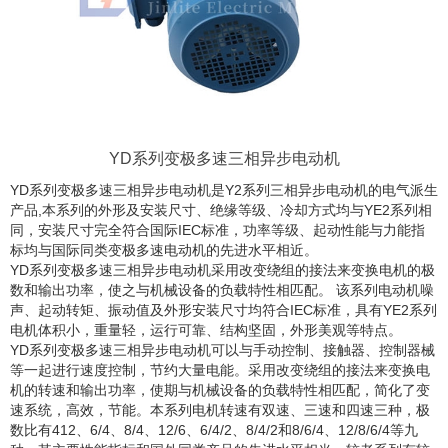
YD系列变极多速三相异步电动机
YD系列变极多速三相异步电动机是Y2系列三相异步电动机的电气派生
产品,本系列的外形及安装尺寸、绝缘等级、冷却方式均与YE2系列相
同，安装尺寸完全符合国际IEC标准，功率等级、起动性能与力能指
标均与国际同类变极多速电动机的先进水平相近。
YD系列变极多速三相异步电动机采用改变绕组的接法来变换电机的极
数和输出功率，使之与机械设备的负载特性相匹配。 该系列电动机噪
声、起动转矩、振动值及外形安装尺寸均符合IEC标准，具有YE2系列
电机体积小，重量轻，运行可靠、结构坚固，外形美观等特点。
YD系列变极多速三相异步电动机可以与手动控制、接触器、控制器械
等一起进行速度控制，节约大量电能。采用改变绕组的接法来变换电
机的转速和输出功率，使期与机械设备的负载特性相匹配，简化了变
速系统，高效，节能。本系列电机转速有双速、三速和四速三种，极
数比有412、6/4、8/4、12/6、6/4/2、8/4/2和8/6/4、12/8/6/4等九