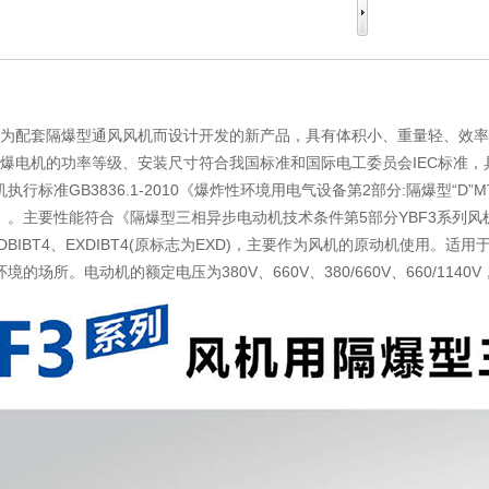
是专为配套隔爆型通风风机而设计开发的新产品，具有体积小、重量轻、效
防爆电机的功率等级、安装尺寸符合我国标准和国际电工委员会IEC标准，
行标准GB3836.1-2010《爆炸性环境用电气设备第2部分:隔爆型“D”
。主要性能符合《隔爆型三相异步电动机技术条件第5部分YBF3系列风机用
DBIBT4、EXDIBT4(原标志为EXD)，主要作为风机的原动机使用
的场所。电动机的额定电压为380V、660V、380/660V、660/1140