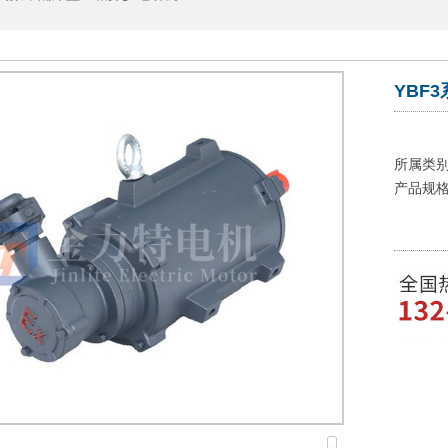
YBF
所属类别
产品规