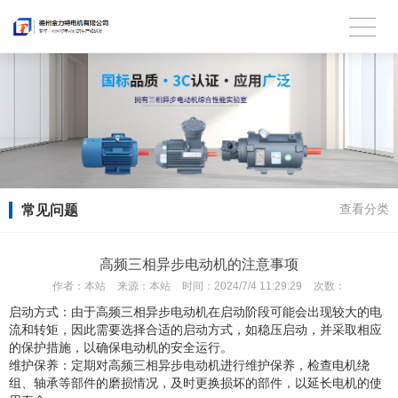
常见问题
查看分类
高频三相异步电动机的注意事项
作者：
本站
来源：
本站
时间：
2024/7/4 11:29:29
次数：
启动方式：由于高频三相异步电动机在启动阶段可能会出现较大的电
流和转矩，因此需要选择合适的启动方式，如稳压启动，并采取相应
的保护措施，以确保电动机的安全运行。
维护保养：定期对高频三相异步电动机进行维护保养，检查电机绕
组、轴承等部件的磨损情况，及时更换损坏的部件，以延长电机的使