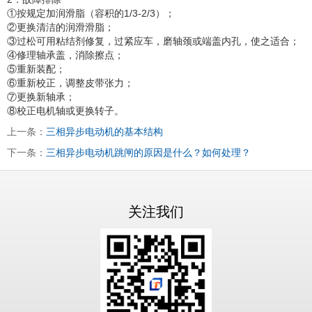
①按规定加润滑脂（容积的1/3-2/3）；
②更换清洁的润滑滑脂；
③过松可用粘结剂修复，过紧应车，磨轴颈或端盖内孔，使之适合；
④修理轴承盖，消除擦点；
⑤重新装配；
⑥重新校正，调整皮带张力；
⑦更换新轴承；
⑧校正电机轴或更换转子。
上一条：
三相异步电动机的基本结构
下一条：
三相异步电动机跳闸的原因是什么？如何处理？
关注我们