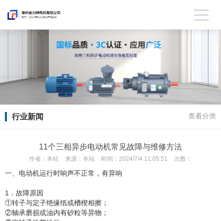
行业新闻
查看分类
11个三相异步电动机常见故障与维修方法
作者：
本站
来源：
本站
时间：
2024/7/4 11:05:51
次数：
一、电动机运行时响声不正常，有异响
1．故障原因
①转子与定子绝缘纸或槽楔相擦；
②轴承磨损或油内有砂粒等异物；